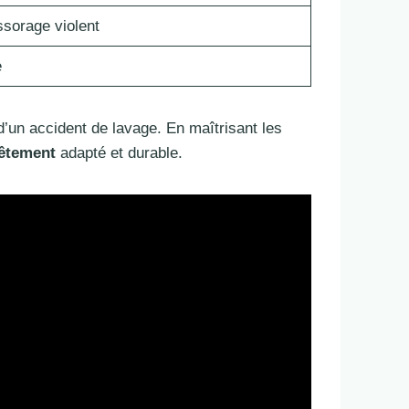
sorage violent
e
’un accident de lavage. En maîtrisant les
vêtement
adapté et durable.