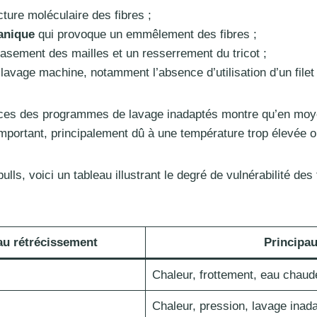
cture moléculaire des fibres ;
anique
qui provoque un emmêlement des fibres ;
rasement des mailles et un resserrement du tricot ;
lavage machine, notamment l’absence d’utilisation d’un filet 
es des programmes de lavage inadaptés montre qu’en moyen
important, principalement dû à une température trop élevée o
lls, voici un tableau illustrant le degré de vulnérabilité de
 au rétrécissement
Principau
Chaleur, frottement, eau chaud
Chaleur, pression, lavage inad