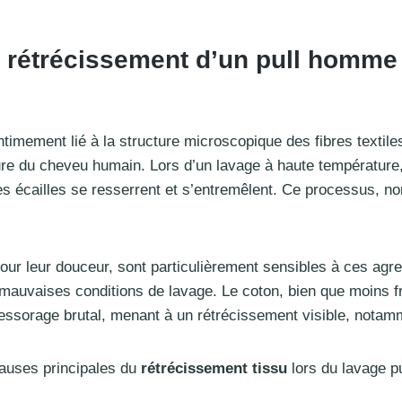
 rétrécissement d’un pull homme 
ntimement lié à la structure microscopique des fibres textile
ure du cheveu humain. Lors d’un lavage à haute température,
es écailles se resserrent et s’entremêlent. Ce processus, n
our leur douceur, sont particulièrement sensibles à ces agre
auvaises conditions de lavage. Le coton, bien que moins frag
essorage brutal, menant à un rétrécissement visible, notamm
causes principales du
rétrécissement tissu
lors du lavage pu