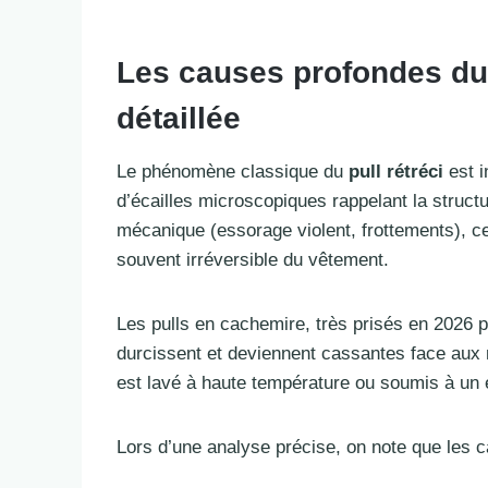
Les causes profondes du
détaillée
Le phénomène classique du
pull rétréci
est i
d’écailles microscopiques rappelant la struct
mécanique (essorage violent, frottements), c
souvent irréversible du vêtement.
Les pulls en cachemire, très prisés en 2026 p
durcissent et deviennent cassantes face aux m
est lavé à haute température ou soumis à un 
Lors d’une analyse précise, on note que les 