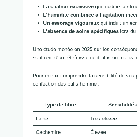
La chaleur excessive
qui modifie la stru
L’humidité combinée à l’agitation méc
Un essorage vigoureux
qui induit un éc
L’absence de soins spécifiques
lors du 
Une étude menée en 2025 sur les conséquenc
souffrent d’un rétrécissement plus ou moins 
Pour mieux comprendre la sensibilité de vos pu
confection des pulls homme :
Type de fibre
Sensibilité
Laine
Très élevée
Cachemire
Élevée