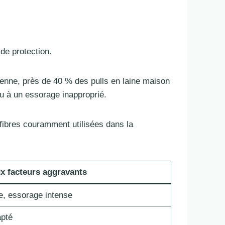
de protection.
ne, près de 40 % des pulls en laine maison
u à un essorage inapproprié.
s fibres couramment utilisées dans la
x facteurs aggravants
e, essorage intense
apté