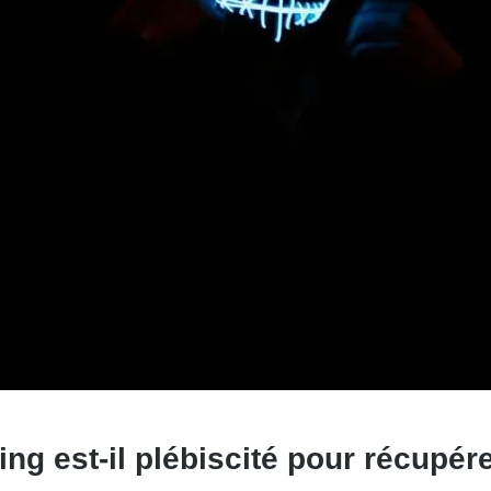
g est-il plébiscité pour récupérer