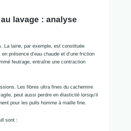
au lavage : analyse
s. La laine, par exemple, est constituée
 en présence d’eau chaude et d’une friction
ommé feutrage, entraîne une contraction
ssions. Les fibres ultra fines du cachemire
ile, peut aussi perdre en élasticité lorsqu’il
ent pour les pulls homme à maille fine.
ll sont :