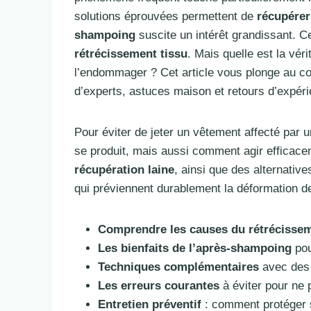
solutions éprouvées permettent de
récupérer 
shampoing
suscite un intérêt grandissant. C
rétrécissement tissu
. Mais quelle est la vé
l’endommager ? Cet article vous plonge au cœ
d’experts, astuces maison et retours d’expér
Pour éviter de jeter un vêtement affecté par 
se produit, mais aussi comment agir efficacem
récupération laine
, ainsi que des alternative
qui préviennent durablement la déformation de
Comprendre les causes du rétrécissem
Les bienfaits de l’après-shampoing
pou
Techniques complémentaires
avec des i
Les erreurs courantes
à éviter pour ne 
Entretien préventif
: comment protéger 