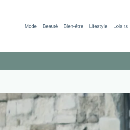
Aller
au
contenu
Mode
Beauté
Bien-être
Lifestyle
Loisirs