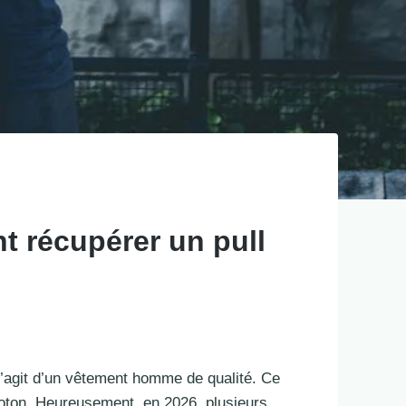
t récupérer un pull
s’agit d’un vêtement homme de qualité. Ce
coton. Heureusement, en 2026, plusieurs