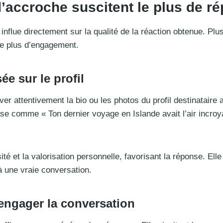
’accroche suscitent le plus de ré
nflue directement sur la qualité de la réaction obtenue. Pl
le plus d’engagement.
e sur le profil
ver attentivement la bio ou les photos du profil destinataire 
se comme « Ton dernier voyage en Islande avait l’air incroy
ité et la valorisation personnelle, favorisant la réponse. E
à une vraie conversation.
engager la conversation