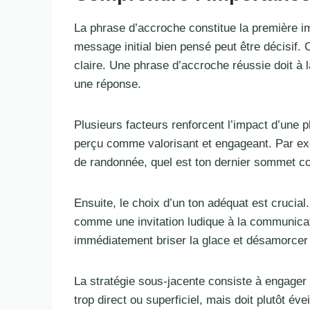
La phrase d’accroche constitue la première im
message initial bien pensé peut être décisif.
claire. Une phrase d’accroche réussie doit à l
une réponse.
Plusieurs facteurs renforcent l’impact d’une p
perçu comme valorisant et engageant. Par exe
de randonnée, quel est ton dernier sommet con
Ensuite, le choix d’un ton adéquat est crucial.
comme une invitation ludique à la communicati
immédiatement briser la glace et désamorcer 
La stratégie sous-jacente consiste à engager un
trop direct ou superficiel, mais doit plutôt év