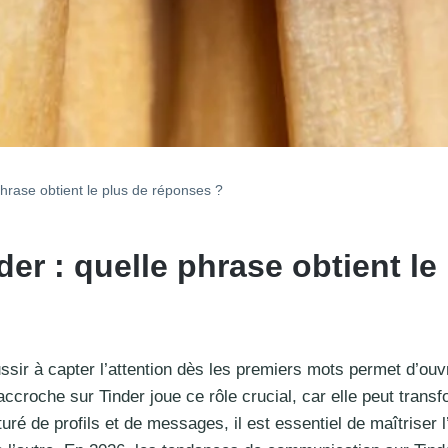
phrase obtient le plus de réponses ?
er : quelle phrase obtient l
ssir à capter l’attention dès les premiers mots permet d’ouv
ccroche sur Tinder joue ce rôle crucial, car elle peut trans
ré de profils et de messages, il est essentiel de maîtriser 