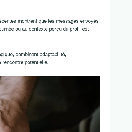
s récentes montrent que les messages envoyés
ournée ou au contexte perçu du profil est
égique, combinant adaptabilité,
 rencontre potentielle.