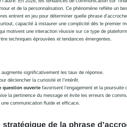
e l’autre. En 2026, les tendances de communication sur Tinde
humour et de la personnalisation. Ce phénomène reflète un 
tères entrent en jeu pour déterminer quelle phrase d’accroche
t surtout, capacité à instaurer une complicité dès le premier
 motivent une interaction réussie sur ce type de plateforme
entre techniques éprouvées et tendances émergentes.
augmente significativement les taux de réponse.
ur déclencher la curiosité et l’intérêt.
e question ouverte
favorisent l’engagement et la poursuite 
ise la pertinence du message et évite les erreurs de commu
 une communication fluide et efficace.
stratégique de la phrase d’accro