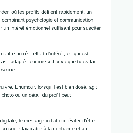
er, où les profils défilent rapidement, un
 en combinant psychologie et communication
r un intérêt émotionnel suffisant pour susciter
ntre un réel effort d’intérêt, ce qui est
hrase adaptée comme « J’ai vu que tu es fan
ersonne.
uivre. L’humour, lorsqu’il est bien dosé, agit
hoto ou un détail du profil peut
gitale, le message initial doit éviter d’être
e un socle favorable à la confiance et au