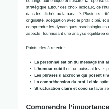
échange authentique et susciter la réponse d
stratégique autour des choix lexicaux, de l’
dans les clichés ou la banalité. Plusieurs cri
originalité, adéquation avec le profil ciblé, e
comprendre les dynamiques psychologiques qui
aspects, fournissant une analyse équilibrée 
Points clés à retenir :
La personnalisation du message initial
L’humour subtil
est un puissant levier po
Les phrases d’accroche qui posent un
La compréhension du profil cible
optim
Structuration claire et concise
favorise
Comprendre l’importance 