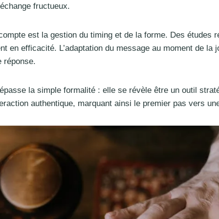
 échange fructueux.
 compte est la gestion du timing et de la forme. Des étude
ent en efficacité. L’adaptation du message au moment de la j
e réponse.
sse la simple formalité : elle se révèle être un outil strat
teraction authentique, marquant ainsi le premier pas vers une