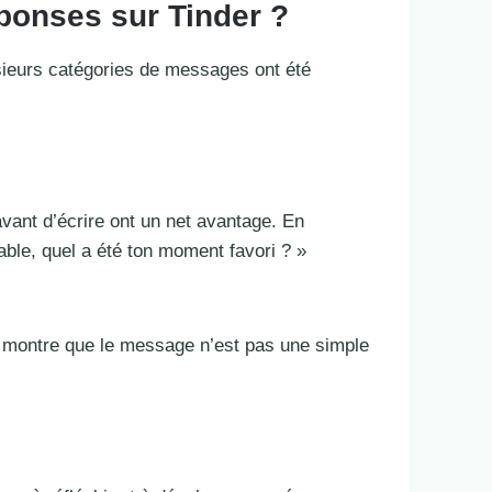
ponses sur Tinder ?
usieurs catégories de messages ont été
avant d’écrire ont un net avantage. En
able, quel a été ton moment favori ? »
lle montre que le message n’est pas une simple