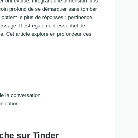
r ont évolué, intégrant une dimension plus
besoin profond de se démarquer sans tomber
 obtient le plus de réponses : pertinence,
 message. Il est également essentiel de
. Cet article explore en profondeur ces
de la conversation.
nication.
che sur Tinder