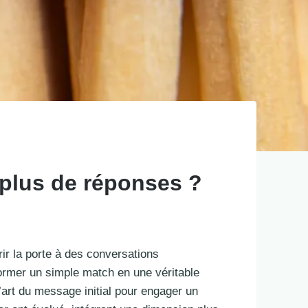
e plus de réponses ?
rir la porte à des conversations
former un simple match en une véritable
l’art du message initial pour engager un