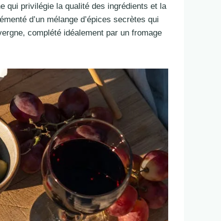
qui privilégie la qualité des ingrédients et la
grémenté d’un mélange d’épices secrètes qui
uvergne, complété idéalement par un fromage