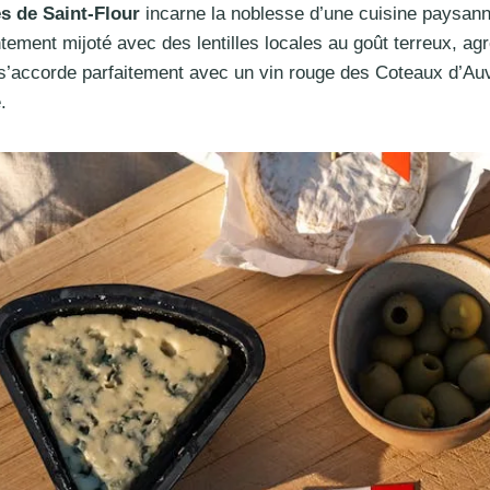
es de Saint-Flour
incarne la noblesse d’une cuisine paysanne 
ntement mijoté avec des lentilles locales au goût terreux, a
x s’accorde parfaitement avec un vin rouge des Coteaux d’A
.