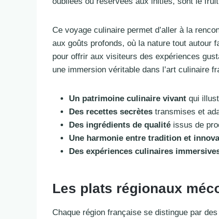
oubliées ou réservées aux initiés, sont le fr
Ce voyage culinaire permet d’aller à la renco
aux goûts profonds, où la nature tout autour 
pour offrir aux visiteurs des expériences gust
une immersion véritable dans l’art culinaire fr
Un patrimoine culinaire vivant
qui illus
Des recettes secrètes
transmises et ada
Des ingrédients de qualité
issus de prod
Une harmonie entre tradition et innova
Des expériences culinaires immersive
Les plats régionaux méco
Chaque région française se distingue par des