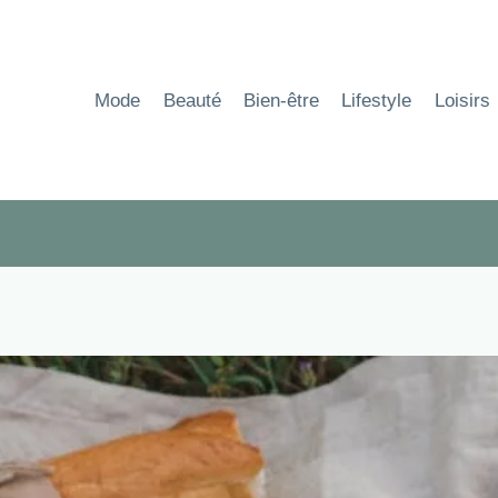
Aller
au
contenu
Mode
Beauté
Bien-être
Lifestyle
Loisirs