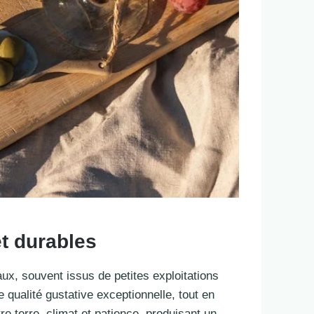
et durables
ux, souvent issus de petites exploitations
 qualité gustative exceptionnelle, tout en
e terre, climat et patience, produisant un