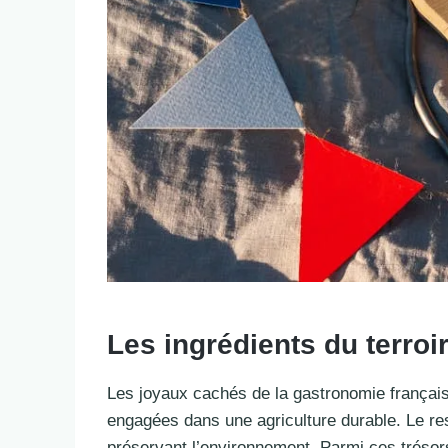
Les ingrédients du terroi
Les joyaux cachés de la gastronomie française
engagées dans une agriculture durable. Le res
préservant l’environnement. Parmi ces trésors,