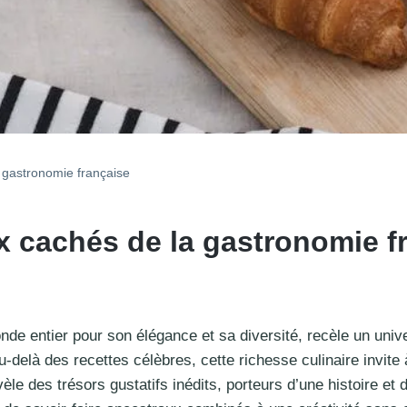
 gastronomie française
 cachés de la gastronomie f
nde entier pour son élégance et sa diversité, recèle un un
u-delà des recettes célèbres, cette richesse culinaire invite
èle des trésors gustatifs inédits, porteurs d’une histoire et 