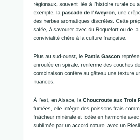
régionaux, souvent liés à l’histoire rurale ou
exemple, la
pascade de l’Aveyron
, une crêp
des herbes aromatiques discrètes. Cette prép
salée, à savourer avec du Roquefort ou de la c
convivialité chère à la culture française.
Plus au sud-ouest, le
Pastis Gascon
représen
enroulée en spirale, renferme des couches de
combinaison confère au gâteau une texture uni
nuances.
À l’est, en Alsace, la
Choucroute aux Trois 
fumées, elle intègre des poissons frais comme
fraîcheur minérale et iodée en harmonie avec 
sublimée par un accord naturel avec un Riesli