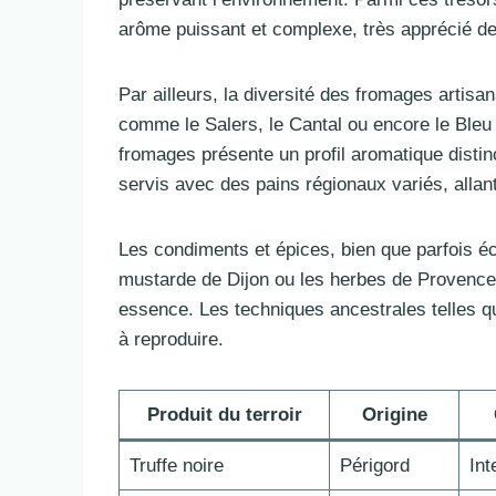
arôme puissant et complexe, très apprécié de
Par ailleurs, la diversité des fromages artis
comme le Salers, le Cantal ou encore le Bleu
fromages présente un profil aromatique distinc
servis avec des pains régionaux variés, allan
Les condiments et épices, bien que parfois é
mustarde de Dijon ou les herbes de Provence,
essence. Les techniques ancestrales telles qu
à reproduire.
Produit du terroir
Origine
Truffe noire
Périgord
Int