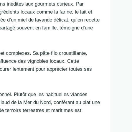
ions inédites aux gourmets curieux. Par
rédients locaux comme la farine, le lait et
e d’un miel de lavande délicat, qu’en recette
, partagé souvent en famille, témoigne d’une
et complexes. Sa pâte filo croustillante,
fluence des vignobles locaux. Cette
vourer lentement pour apprécier toutes ses
ionnel. Plutôt que les habituelles viandes
llaud de la Mer du Nord, conférant au plat une
e terroirs terrestres et maritimes est