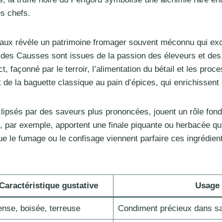
s chefs.
anaux révèle un patrimoine fromager souvent méconnu qui exc
 des Causses sont issues de la passion des éleveurs et des
t, façonné par le terroir, l’alimentation du bétail et les pro
t de la baguette classique au pain d’épices, qui enrichissent
clipsés par des saveurs plus prononcées, jouent un rôle fon
 par exemple, apportent une finale piquante ou herbacée q
e le fumage ou le confisage viennent parfaire ces ingrédient
Caractéristique gustative
Usage 
ense, boisée, terreuse
Condiment précieux dans sa