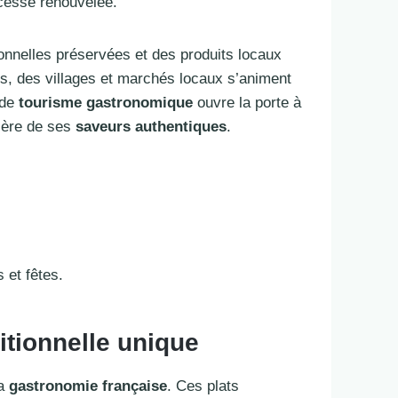
 cesse renouvelée.
ionnelles préservées et des produits locaux
es, des villages et marchés locaux s’animent
 de
tourisme gastronomique
ouvre la porte à
cère de ses
saveurs authentiques
.
 et fêtes.
itionnelle unique
la
gastronomie française
. Ces plats