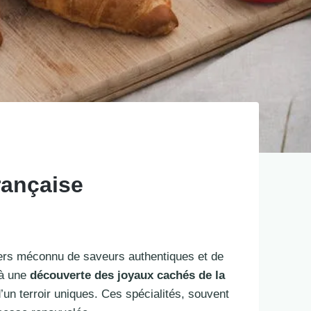
rançaise
ivers méconnu de saveurs authentiques et de
 à une
découverte des joyaux cachés de la
d’un terroir uniques. Ces spécialités, souvent