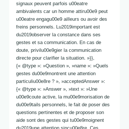
signaux peuvent parfois u00eatre
ambivalents car un homme attiru00e9 peut
u00eatre engagu00e9 ailleurs ou avoir des
freins personnels. Lu2019important est
du2019observer la constance dans ses
gestes et sa communication. En cas de
doute, privilu00e9gier la communication
directe pour clarifier la situation. »}},
{« @type »: »Question », »name »: »Quels
gestes du00e9montrent une attention
particuliu00e8re ? », »acceptedAnswer »:
{« @type »: »Answer », »text »: »Une
u00e9coute active, la mu00e9morisation de
du00e9tails personnels, le fait de poser des
questions pertinentes et de proposer son
aide sont des gestes qui tu00e9moignent
du2019une attention sincu00e8re. Ces