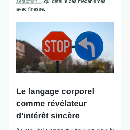
séduction ?
, qui détaille ces mécanismes
avec finesse.
Le langage corporel
comme révélateur
d’intérêt sincère
Au cœur de la communication silencieuse, le