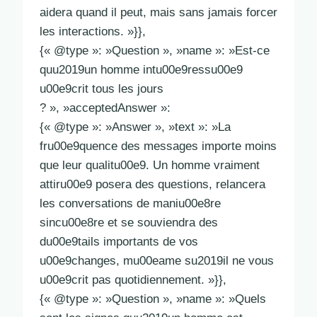
aidera quand il peut, mais sans jamais forcer
les interactions. »}},
{« @type »: »Question », »name »: »Est-ce
quu2019un homme intu00e9ressu00e9
u00e9crit tous les jours
? », »acceptedAnswer »:
{« @type »: »Answer », »text »: »La
fru00e9quence des messages importe moins
que leur qualitu00e9. Un homme vraiment
attiru00e9 posera des questions, relancera
les conversations de maniu00e8re
sincu00e8re et se souviendra des
du00e9tails importants de vos
u00e9changes, mu00eame su2019il ne vous
u00e9crit pas quotidiennement. »}},
{« @type »: »Question », »name »: »Quels